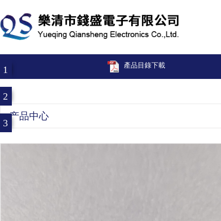
產品目錄下載
1
2
产品中心
3