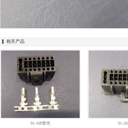
相关产品
01-16P胶壳
01-2