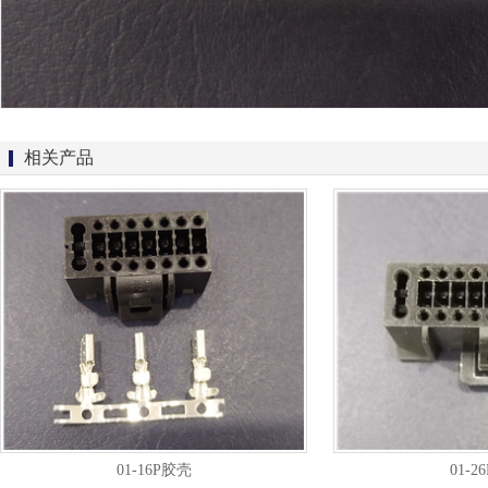
相关产品
01-16P胶壳
01-2