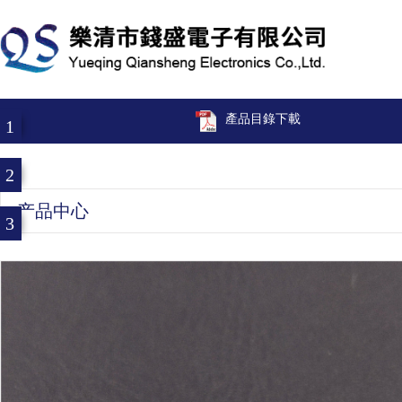
產品目錄下載
1
2
产品中心
3