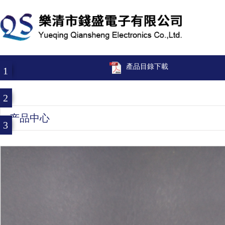
產品目錄下載
1
2
产品中心
3