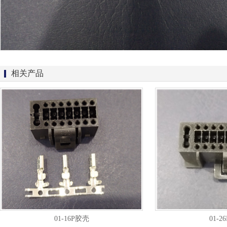
相关产品
01-16P胶壳
01-2