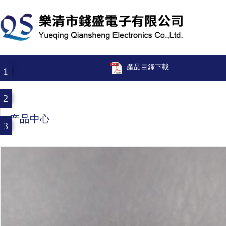
產品目錄下載
1
2
产品中心
3