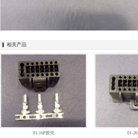
相关产品
01-16P胶壳
01-2