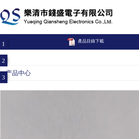
產品目錄下載
1
2
产品中心
3