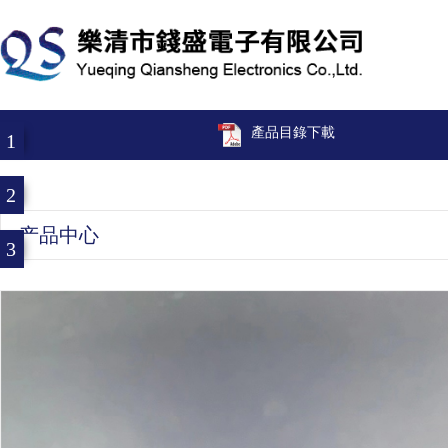
產品目錄下載
1
2
产品中心
3