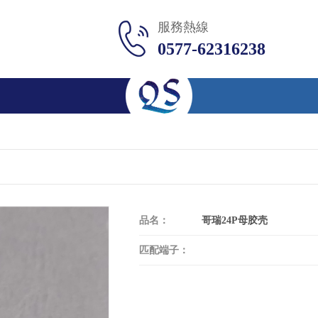
服務熱線
0577-62316238
品名：
哥瑞24P母胶壳
匹配端子：