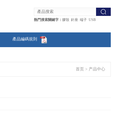
熱門搜索關鍵字：
膠殼 針座 端子 USB
產品編碼規則
首页
>
产品中心