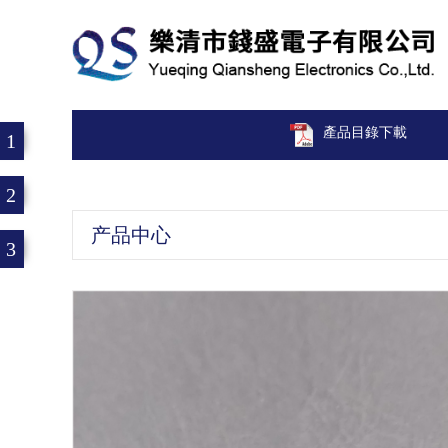
產品目錄下載
1
2
产品中心
3