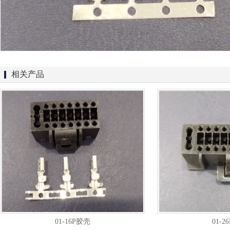
相关产品
01-16P胶壳
01-2