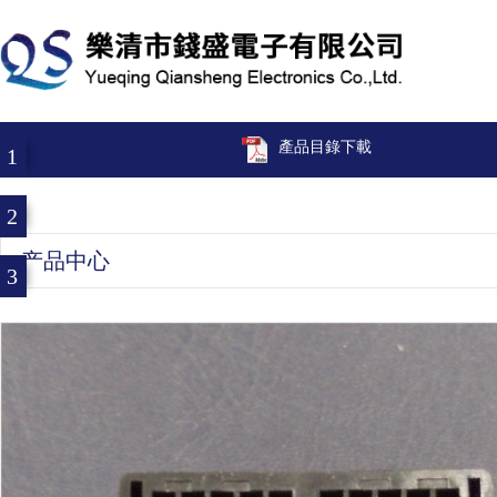
產品目錄下載
1
2
产品中心
3