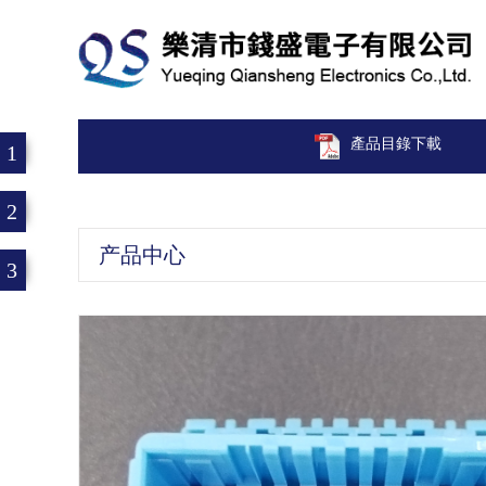
產品目錄下載
1
2
产品中心
3