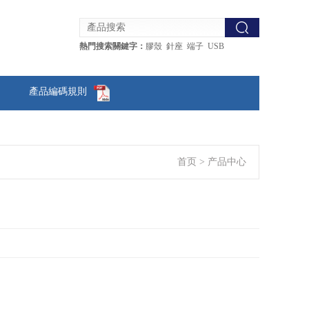
熱門搜索關鍵字：
膠殼 針座 端子 USB
產品編碼規則
首页
>
产品中心