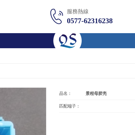
服務熱線
0577-62316238
品名：
景程母胶壳
匹配端子：