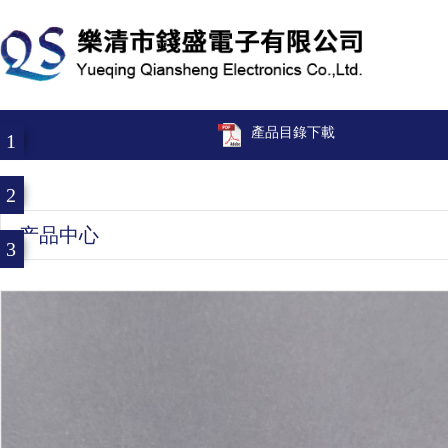
產品目錄下載
1
2
产品中心
3