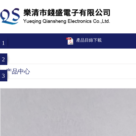
產品目錄下載
1
2
产品中心
3