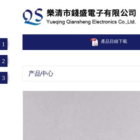
產品目錄下載
1
2
产品中心
3