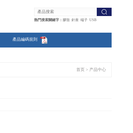
熱門搜索關鍵字：
膠殼 針座 端子 USB
產品編碼規則
首页
>
产品中心