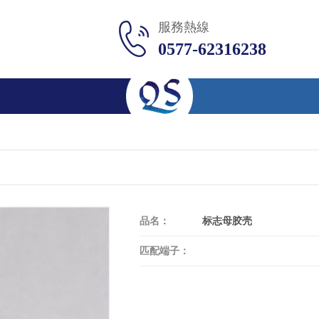
服務熱線
0577-62316238
品名：
标志母胶壳
匹配端子：