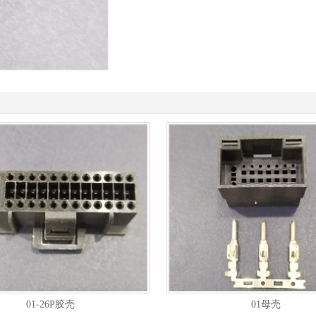
01-26P胶壳
01母壳