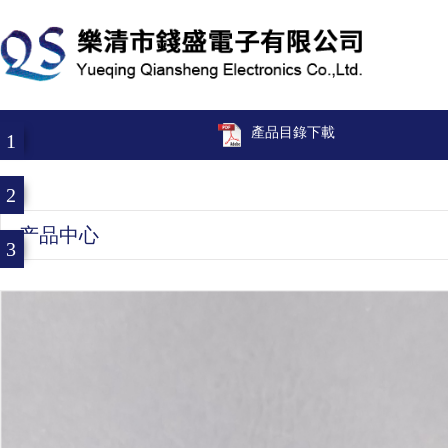
產品目錄下載
1
2
产品中心
3